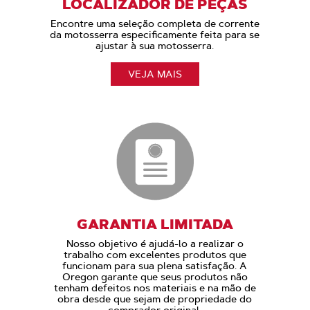
LOCALIZADOR DE PEÇAS
Encontre uma seleção completa de corrente
da motosserra especificamente feita para se
ajustar à sua motosserra.
VEJA MAIS
GARANTIA LIMITADA
Nosso objetivo é ajudá-lo a realizar o
trabalho com excelentes produtos que
funcionam para sua plena satisfação. A
Oregon garante que seus produtos não
tenham defeitos nos materiais e na mão de
obra desde que sejam de propriedade do
comprador original.