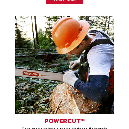
POWERCUT™
Para madeireiros e trabalhadores florestais