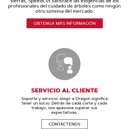
sierras, SpeedCut satisface las exigencias de los
profesionales del cuidado de árboles como ningún
otro sistema del mercado.
OBTENGA MÁS INFORMACIÓN
SERVICIO AL CLIENTE
Soporte y servicio: elegir a Oregon significa
tener un socio. Detrás de cada corte y cada
trabajo, nos apasiona superar sus
expectativas.
CONTÁCTENOS