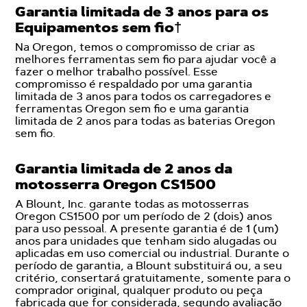
Garantia limitada de 3 anos para os
Equipamentos sem fio†
Na Oregon, temos o compromisso de criar as
melhores ferramentas sem fio para ajudar você a
fazer o melhor trabalho possível. Esse
compromisso é respaldado por uma garantia
limitada de 3 anos para todos os carregadores e
ferramentas Oregon sem fio e uma garantia
limitada de 2 anos para todas as baterias Oregon
sem fio.
Garantia limitada de 2 anos da
motosserra Oregon CS1500
A Blount, Inc. garante todas as motosserras
Oregon CS1500 por um período de 2 (dois) anos
para uso pessoal. A presente garantia é de 1 (um)
anos para unidades que tenham sido alugadas ou
aplicadas em uso comercial ou industrial. Durante o
período de garantia, a Blount substituirá ou, a seu
critério, consertará gratuitamente, somente para o
comprador original, qualquer produto ou peça
fabricada que for considerada, segundo avaliação