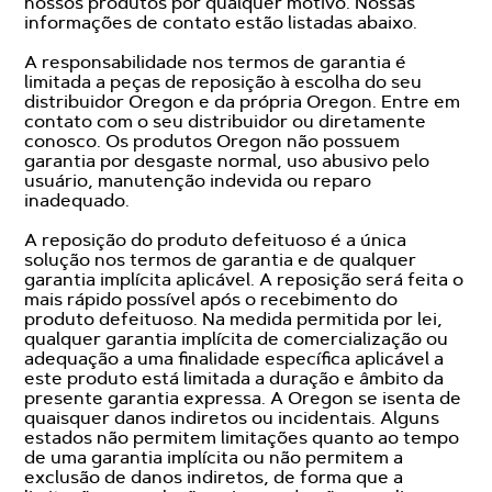
nossos produtos por qualquer motivo. Nossas
informações de contato estão listadas abaixo.
A responsabilidade nos termos de garantia é
limitada a peças de reposição à escolha do seu
distribuidor Oregon e da própria Oregon. Entre em
contato com o seu distribuidor ou diretamente
conosco. Os produtos Oregon não possuem
garantia por desgaste normal, uso abusivo pelo
usuário, manutenção indevida ou reparo
inadequado.
A reposição do produto defeituoso é a única
solução nos termos de garantia e de qualquer
garantia implícita aplicável. A reposição será feita o
mais rápido possível após o recebimento do
produto defeituoso. Na medida permitida por lei,
qualquer garantia implícita de comercialização ou
adequação a uma finalidade específica aplicável a
este produto está limitada a duração e âmbito da
presente garantia expressa. A Oregon se isenta de
quaisquer danos indiretos ou incidentais. Alguns
estados não permitem limitações quanto ao tempo
de uma garantia implícita ou não permitem a
exclusão de danos indiretos, de forma que a