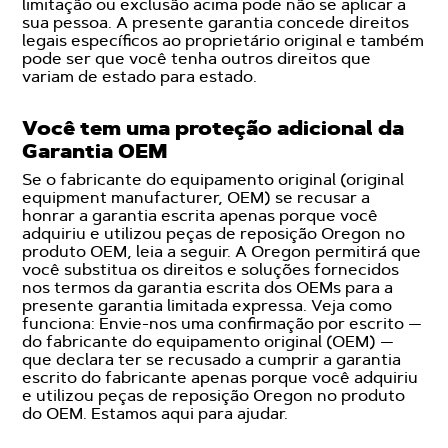
limitação ou exclusão acima pode não se aplicar a
sua pessoa. A presente garantia concede direitos
legais específicos ao proprietário original e também
pode ser que você tenha outros direitos que
variam de estado para estado.
Você tem uma proteção adicional da
Garantia OEM
Se o fabricante do equipamento original (original
equipment manufacturer, OEM) se recusar a
honrar a garantia escrita apenas porque você
adquiriu e utilizou peças de reposição Oregon no
produto OEM, leia a seguir. A Oregon permitirá que
você substitua os direitos e soluções fornecidos
nos termos da garantia escrita dos OEMs para a
presente garantia limitada expressa. Veja como
funciona: Envie-nos uma confirmação por escrito —
do fabricante do equipamento original (OEM) —
que declara ter se recusado a cumprir a garantia
escrito do fabricante apenas porque você adquiriu
e utilizou peças de reposição Oregon no produto
do OEM. Estamos aqui para ajudar.