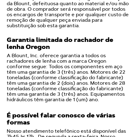
da Blount, defeituosa quanto ao material e/ou mão
de obra. O comprador será responsável por todos
os encargos de transporte e por qualquer custo de
remoção de qualquer peça enviada para
substituição sob esta garantia.
Garantia limitada do rachador de
lenha Oregon
A Blount, Inc. oferece garantia a todos os
rachadores de lenha com a marca Oregon
conforme segue: Todos os componentes em aço
têm uma garantia de 3 (três) anos. Motores de 22
toneladas (conforme classificação do fabricante)
têm uma garantia de 2 (dois) anos. Motores de 28
toneladas (conforme classificação do fabricante)
têm uma garantia de 3 (três) anos. Equipamentos
hidráulicos têm garantia de 1 (um) ano.
É possível falar conosco de várias
formas
Nosso atendimento telefônico está disponível das
7h45 às 17h. De segunda a sexta-feira. Nosso