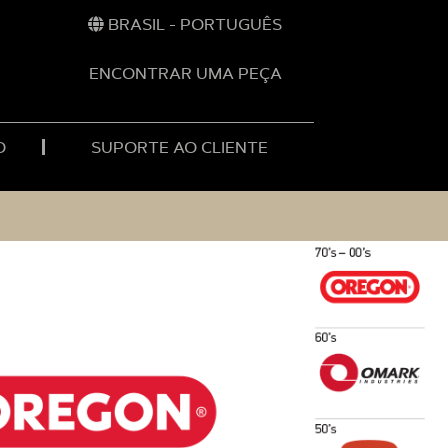
BRASIL - PORTUGUÊS
ENCONTRAR UMA PEÇA
O
SUPORTE AO CLIENTE