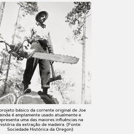
projeto básico da corrente original de Joe
ainda é amplamente usado atualmente e
epresenta uma das maiores influências na
história da extração de madeira. (Fonte:
Sociedade Histórica da Oregon)