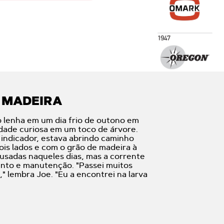
 MADEIRA
 lenha em um dia frio de outono em
dade curiosa em um toco de árvore.
indicador, estava abrindo caminho
ois lados e com o grão de madeira à
usadas naqueles dias, mas a corrente
ento e manutenção. "Passei muitos
 lembra Joe. "Eu a encontrei na larva