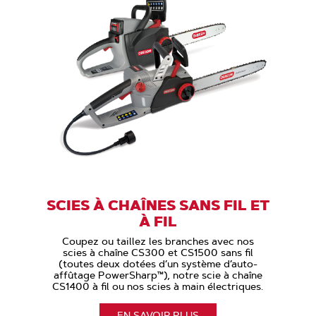
SCIES À CHAÎNES SANS FIL ET
À FIL
Coupez ou taillez les branches avec nos
scies à chaîne CS300 et CS1500 sans fil
(toutes deux dotées d’un système d’auto-
affûtage PowerSharp™), notre scie à chaîne
CS1400 à fil ou nos scies à main électriques.
EN SAVOIR PLUS