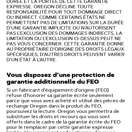
DURÉE ET LA PORTÉE DE CETTE GARANTIE
EXPRESSE. OREGON DÉCLINE TOUTE
RESPONSABILITÉ POUR TOUT DOMMAGE DIRECT
OU INDIRECT. COMME CERTAINS ÉTATS NE
PERMETTENT PAS DE LIMITATIONS SUR LA DURÉE
D’UNE GARANTIE IMPLICITE OU N’AUTORISENT
PAS L’EXCLUSION DES DOMMAGES INDIRECTS, LA
LIMITATION OU L’EXCLUSION CI-DESSUS PEUT NE
PAS VOUS CONCERNER. CETTE GARANTIE DONNE
AU PROPRIÉTAIRE D’ORIGINE DES DROITS LÉGAUX
SPÉCIFIQUES; D’AUTRES DROITS PEUVENT VARIER
D’UN ÉTAT À L’AUTRE.
Vous disposez d’une protection de
garantie additionnelle du FEO
Si un fabricant d’équipement d’origine (FEO)
refuse d’honorer sa garantie écrite seulement
parce que vous avez acheté et utilisé des pièces de
rechange Oregon dans le produit du FEO,
poursuivez la lecture. Oregon vous permettra de
substituer les droits et recours qui vous sont
offerts dans le cadre de la garantie écrite du FEO
pour le remplacer par cette garantie expresse