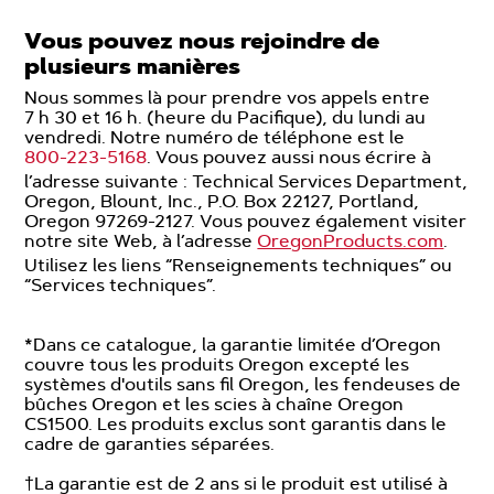
Vous pouvez nous rejoindre de
plusieurs manières
Nous sommes là pour prendre vos appels entre
7 h 30 et 16 h. (heure du Pacifique), du lundi au
vendredi. Notre numéro de téléphone est le
800-223-5168
. Vous pouvez aussi nous écrire à
l’adresse suivante : Technical Services Department,
Oregon, Blount, Inc., P.O. Box 22127, Portland,
Oregon 97269-2127. Vous pouvez également visiter
notre site Web, à l’adresse
OregonProducts.com
.
Utilisez les liens “Renseignements techniques” ou
“Services techniques”.
*Dans ce catalogue, la garantie limitée d’Oregon
couvre tous les produits Oregon excepté les
systèmes d'outils sans fil Oregon, les fendeuses de
bûches Oregon et les scies à chaîne Oregon
CS1500. Les produits exclus sont garantis dans le
cadre de garanties séparées.
†La garantie est de 2 ans si le produit est utilisé à