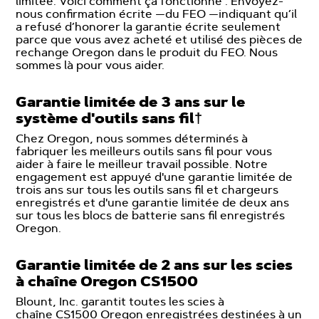
limitée. Voici comment ça fonctionne : Envoyez-
nous confirmation écrite —du FEO —indiquant qu’il
a refusé d’honorer la garantie écrite seulement
parce que vous avez acheté et utilisé des pièces de
rechange Oregon dans le produit du FEO. Nous
sommes là pour vous aider.
Garantie limitée de 3 ans sur le
système d'outils sans fil†
Chez Oregon, nous sommes déterminés à
fabriquer les meilleurs outils sans fil pour vous
aider à faire le meilleur travail possible. Notre
engagement est appuyé d'une garantie limitée de
trois ans sur tous les outils sans fil et chargeurs
enregistrés et d'une garantie limitée de deux ans
sur tous les blocs de batterie sans fil enregistrés
Oregon.
Garantie limitée de 2 ans sur les scies
à chaîne Oregon CS1500
Blount, Inc. garantit toutes les scies à
chaîne CS1500 Oregon enregistrées destinées à un