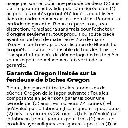
usage personnel pour une période de deux (2) ans.
Cette garantie est valide pour une durée d’un (1)
an pour les unités qui ont été louées ou utilisées
dans un cadre commercial ou industriel. Pendant la
période de garantie, Blount réparera ou, à sa
discrétion, remplacera sans frais pour l’acheteur
d’origine seulement, tout produit ou toute pièce
ayant un défaut de matériau et/ou de main-
d’œuvre confirmé après vérification de Blount. Le
propriétaire sera responsable de tous les frais de
transport et du coût de démontage de toute pièce
soumise pour remplacement en vertu de la
garantie.
Garantie Oregon limitée sur la
fendeuse de bûches Oregon
Blount, Inc. garantit toutes les fendeuses de
bûches Oregon de la façon suivante : Tous les
composants en acier sont garantis pour une
période de (3) ans. Les moteurs 22 tonnes (tel
qu’évalué par le fabricant) sont garantis pour deux
(2) ans. Les moteurs 28 tonnes (tels qu’évalué par
le fabricant) sont garantis pour trois (3) ans. Les
produits hydrauliques sont garantis pour un (1) an.