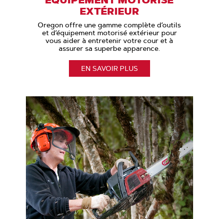
EXTÉRIEUR
Oregon offre une gamme complète d’outils
et d’équipement motorisé extérieur pour
vous aider à entretenir votre cour et à
assurer sa superbe apparence.
EN SAVOIR PLUS