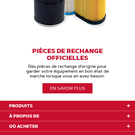
PIÈCES DE RECHANGE
OFFICIELLES
Des pièces de rechange d’origine pour
garder votre équipement en bon état de
marche lorsque vous en avez besoin.
EN SAVOIR PLUS
PRODUITS
À PROPOS DE
OÙ ACHETER