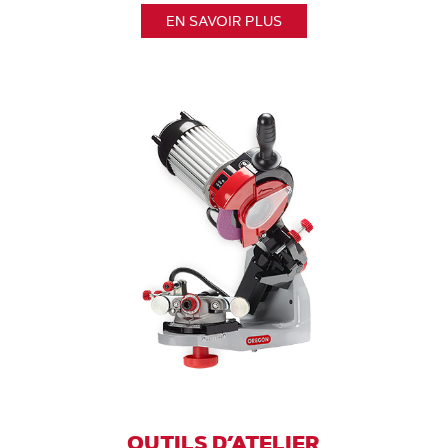
EN SAVOIR PLUS
OUTILS D’ATELIER