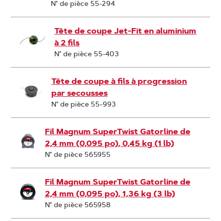
N° de pièce 55-294
Tête de coupe Jet-Fit en aluminium
à 2 fils
N° de pièce 55-403
Tête de coupe à fils à progression
par secousses
N° de pièce 55-993
Fil Magnum SuperTwist Gatorline de
2,4 mm (0,095 po), 0,45 kg (1 lb)
N° de pièce 565955
Fil Magnum SuperTwist Gatorline de
2,4 mm (0,095 po), 1,36 kg (3 lb)
N° de pièce 565958