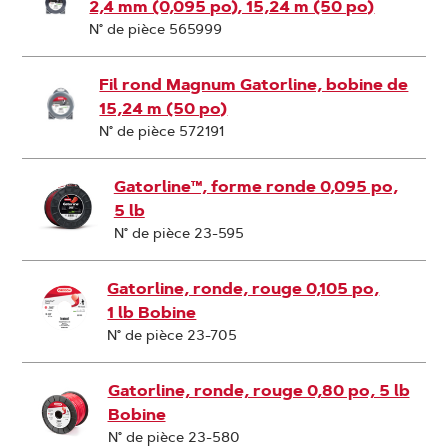
2,4 mm (0,095 po), 15,24 m (50 po)
N° de pièce 565999
Fil rond Magnum Gatorline, bobine de
15,24 m (50 po)
N° de pièce 572191
Gatorline™, forme ronde 0,095 po,
5 lb
N° de pièce 23-595
Gatorline, ronde, rouge 0,105 po,
1 lb Bobine
N° de pièce 23-705
Gatorline, ronde, rouge 0,80 po, 5 lb
Bobine
N° de pièce 23-580