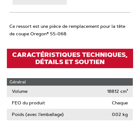
Ce ressort est une pièce de remplacement pour la tête
de coupe Oregon® 55-068.
CARACTÉRISTIQUES TECHNIQUES,
DÉTAILS ET SOUTIEN
Général
Volume
188.12 cm³
FEO du produit
Chaque
Poids (avec l’emballage)
0.02 kg