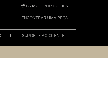
BRASIL - PORTUGUÊS
ENCONTRAR UMA PEÇA
O
SUPORTE AO CLIENTE
s