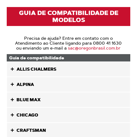
GUIA DE COMPATIBILIDADE DE
MODELOS
Precisa de ajuda? Entre em contato com o
Atendimento ao Cliente ligando para 0800 41 1630
ou enviando um e-mail a
sac@oregonbrasil.com.br
Guia de compatibilidade
ALLIS CHALMERS
ALPINA
BLUE MAX
CHICAGO
CRAFTSMAN