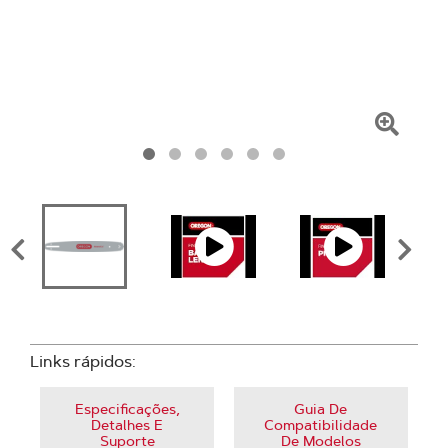
Clique
para
amplia
Links rápidos:
Especificações,
Guia De
Detalhes E
Compatibilidade
Suporte
De Modelos