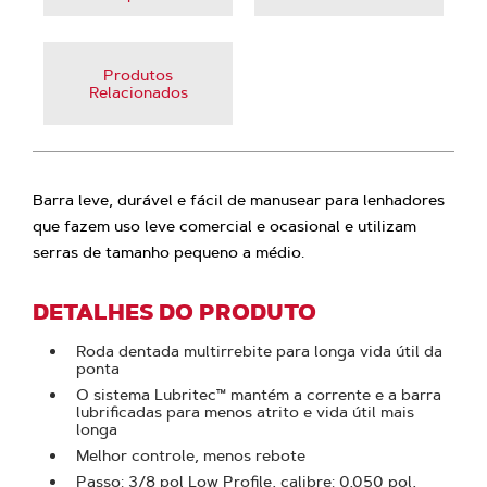
Produtos
Relacionados
Barra leve, durável e fácil de manusear para lenhadores
que fazem uso leve comercial e ocasional e utilizam
serras de tamanho pequeno a médio.
DETALHES DO PRODUTO
Roda dentada multirrebite para longa vida útil da
ponta
O sistema Lubritec™ mantém a corrente e a barra
lubrificadas para menos atrito e vida útil mais
longa
Melhor controle, menos rebote
Passo: 3/8 pol Low Profile, calibre: 0,050 pol,