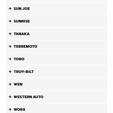
SUN JOE
SUNRISE
TANAKA
TERREMOTO
TORO
TROY-BILT
WEN
WESTERN AUTO
WORX