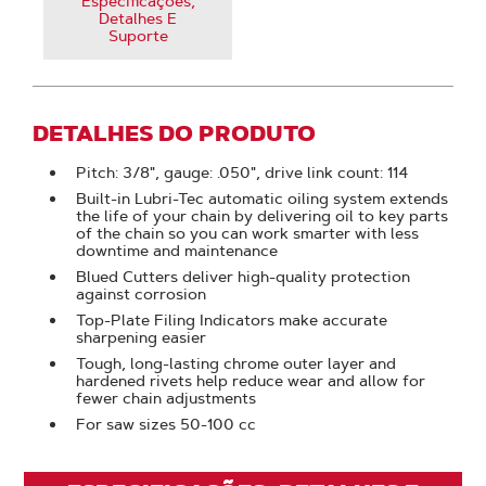
Especificações,
Detalhes E
Suporte
DETALHES DO PRODUTO
Pitch: 3/8", gauge: .050", drive link count: 114
Built-in Lubri-Tec automatic oiling system extends
the life of your chain by delivering oil to key parts
of the chain so you can work smarter with less
downtime and maintenance
Blued Cutters deliver high-quality protection
against corrosion
Top-Plate Filing Indicators make accurate
sharpening easier
Tough, long-lasting chrome outer layer and
hardened rivets help reduce wear and allow for
fewer chain adjustments
For saw sizes 50-100 cc