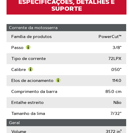
ESPECIFICAÇÕES, DETALHES E
SUPORTE
Corrente da motosserra
Família de produtos
PowerCut™
Passo
3/8"
Saiba
mais
Tipo de corrente
72LPX
sobre
Passo
Calibre
.050"
Saiba
mais
Elos de acionamento
114.0
sobre
Saiba
Calibre
mais
Comprimento da barra
85.0 cm
sobre
Elos
Entalhe estreito
Não
de
acionamento
Tamanho da lima
7/32"
Geral
Volume
31.72 in³