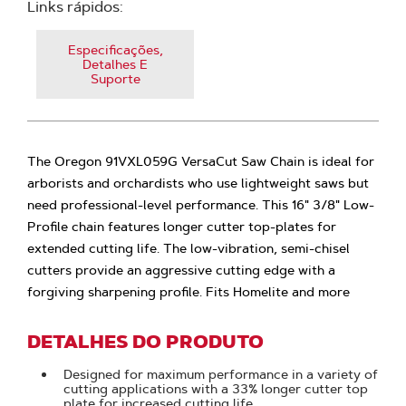
Links rápidos:
Especificações,
Detalhes E
Suporte
The Oregon 91VXL059G VersaCut Saw Chain is ideal for
arborists and orchardists who use lightweight saws but
need professional-level performance. This 16" 3/8" Low-
Profile chain features longer cutter top-plates for
extended cutting life. The low-vibration, semi-chisel
cutters provide an aggressive cutting edge with a
forgiving sharpening profile. Fits Homelite and more
DETALHES DO PRODUTO
Designed for maximum performance in a variety of
cutting applications with a 33% longer cutter top
plate for increased cutting life