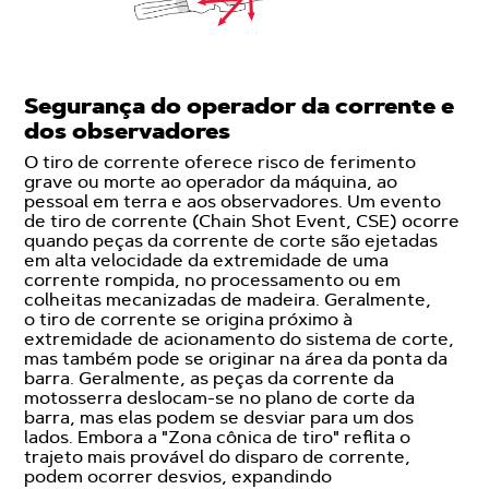
Segurança do operador da corrente e
dos observadores
O tiro de corrente oferece risco de ferimento
grave ou morte ao operador da máquina, ao
pessoal em terra e aos observadores. Um evento
de tiro de corrente (Chain Shot Event, CSE) ocorre
quando peças da corrente de corte são ejetadas
em alta velocidade da extremidade de uma
corrente rompida, no processamento ou em
colheitas mecanizadas de madeira. Geralmente,
o tiro de corrente se origina próximo à
extremidade de acionamento do sistema de corte,
mas também pode se originar na área da ponta da
barra. Geralmente, as peças da corrente da
motosserra deslocam-se no plano de corte da
barra, mas elas podem se desviar para um dos
lados. Embora a "Zona cônica de tiro" reflita o
trajeto mais provável do disparo de corrente,
podem ocorrer desvios, expandindo