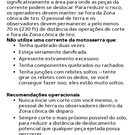
significativamente a área para onde as peças da
corrente podem se deslocar. Para reduzir o risco,
os operadores devem manter-se fora da Zona
cônica de tiro. O pessoal de terra e os
observadores devem permanecer a pelo menos
70 m (230 ft) de distância das operações de corte
e fora da Zona cônica de tiro.
Não utilize uma corrente da motosserra que:
Tenha quebrado duas vezes.
Esteja seriamente danificada.
Apresente estiramento excessivo.
Tenha componentes quebrados ou rachados.
Tenha junções com rebites soltos —tente
girar os rebites com os dedos, se você
conseguir fazer isso, eles estão muito soltos.
Recomendações operacionais
Nunca inicie um corte com você mesmo, o
pessoal de terra ou observadores dentro da
Zona cônica de disparo.
Sempre corte o mais próximo possível do solo,
para reduzir a distância de deslocamento
potencial que qualquer peça ejetada possa
percorrer.