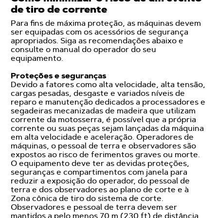
de tiro de corrente
Para fins de máxima proteção, as máquinas devem
ser equipadas com os acessórios de segurança
apropriados. Siga as recomendações abaixo e
consulte o manual do operador do seu
equipamento.
Proteções e seguranças
Devido a fatores como alta velocidade, alta tensão,
cargas pesadas, desgaste e variados níveis de
reparo e manutenção dedicados a processadores e
segadeiras mecanizadas de madeira que utilizam
corrente da motosserra, é possível que a própria
corrente ou suas peças sejam lançadas da máquina
em alta velocidade e aceleração. Operadores de
máquinas, o pessoal de terra e observadores são
expostos ao risco de ferimentos graves ou morte.
O equipamento deve ter as devidas proteções,
seguranças e compartimentos com janela para
reduzir a exposição do operador, do pessoal de
terra e dos observadores ao plano de corte e à
Zona cônica de tiro do sistema de corte.
Observadores e pessoal de terra devem ser
mantidos a pelo menos 70 m (230 ft) de distância.