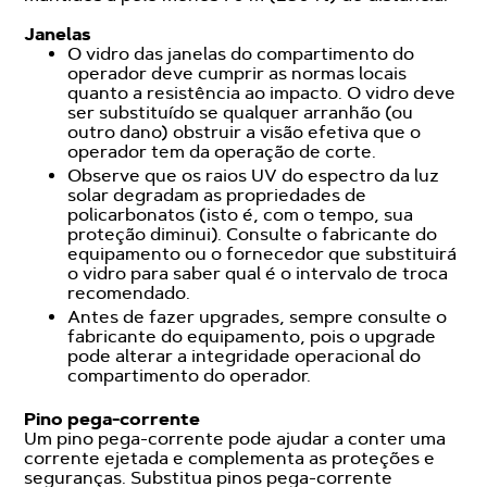
Janelas
O vidro das janelas do compartimento do
operador deve cumprir as normas locais
quanto a resistência ao impacto. O vidro deve
ser substituído se qualquer arranhão (ou
outro dano) obstruir a visão efetiva que o
operador tem da operação de corte.
Observe que os raios UV do espectro da luz
solar degradam as propriedades de
policarbonatos (isto é, com o tempo, sua
proteção diminui). Consulte o fabricante do
equipamento ou o fornecedor que substituirá
o vidro para saber qual é o intervalo de troca
recomendado.
Antes de fazer upgrades, sempre consulte o
fabricante do equipamento, pois o upgrade
pode alterar a integridade operacional do
compartimento do operador.
Pino pega-corrente
Um pino pega-corrente pode ajudar a conter uma
corrente ejetada e complementa as proteções e
seguranças. Substitua pinos pega-corrente