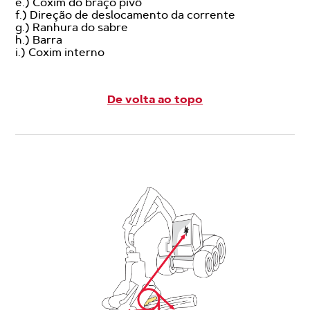
e.) Coxim do braço pivô
f.) Direção de deslocamento da corrente
g.) Ranhura do sabre
h.) Barra
i.) Coxim interno
De volta ao topo