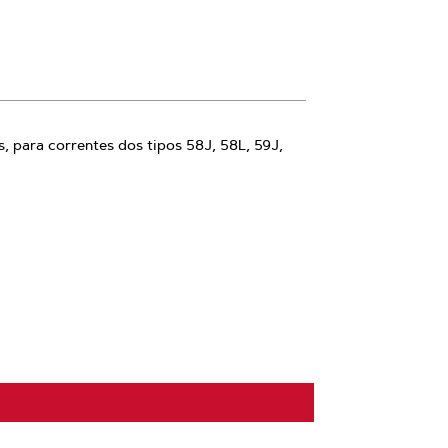
, para correntes dos tipos 58J, 58L, 59J,