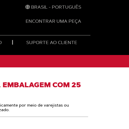
BRASIL - PORTUGUÊS
ENCONTRAR UMA PEÇA
O
SUPORTE AO CLIENTE
, EMBALAGEM COM 25
nicamente por meio de varejistas ou
zado.