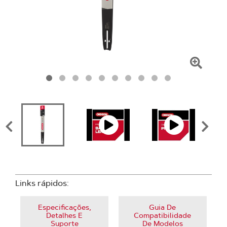
Clique
para
amplia
Links rápidos:
Especificações,
Guia De
Detalhes E
Compatibilidade
Suporte
De Modelos