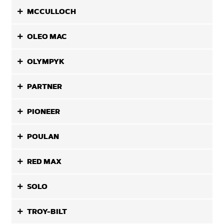
MCCULLOCH
OLEO MAC
OLYMPYK
PARTNER
PIONEER
POULAN
RED MAX
SOLO
TROY-BILT