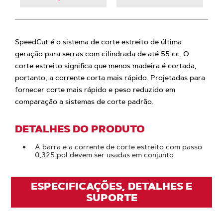
SpeedCut é o sistema de corte estreito de última
geração para serras com cilindrada de até 55 cc. O
corte estreito significa que menos madeira é cortada,
portanto, a corrente corta mais rápido. Projetadas para
fornecer corte mais rápido e peso reduzido em
comparação a sistemas de corte padrão.
DETALHES DO PRODUTO
A barra e a corrente de corte estreito com passo
0,325 pol devem ser usadas em conjunto.
ESPECIFICAÇÕES, DETALHES E
SUPORTE