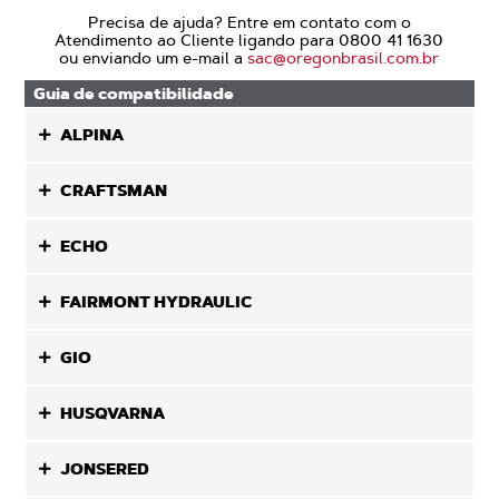
Precisa de ajuda? Entre em contato com o
Atendimento ao Cliente ligando para 0800 41 1630
ou enviando um e-mail a
sac@oregonbrasil.com.br
Guia de compatibilidade
ALPINA
CRAFTSMAN
ECHO
FAIRMONT HYDRAULIC
GIO
HUSQVARNA
JONSERED