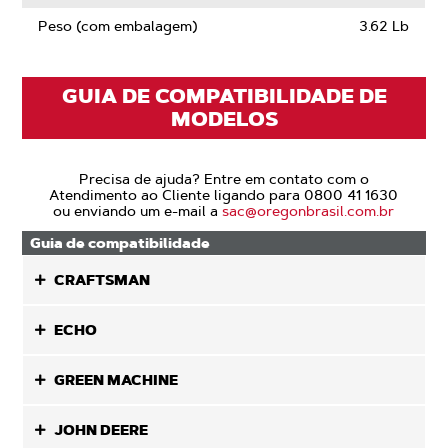
Peso (com embalagem)
3.62 Lb
GUIA DE COMPATIBILIDADE DE
MODELOS
Precisa de ajuda? Entre em contato com o
Atendimento ao Cliente ligando para 0800 41 1630
ou enviando um e-mail a
sac@oregonbrasil.com.br
Guia de compatibilidade
CRAFTSMAN
ECHO
GREEN MACHINE
JOHN DEERE