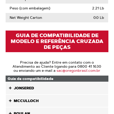
Peso (com embalagem)
2.21 Lb
Net Weight Carton
0.0 Lb
GUIA DE COMPATIBILIDADE DE
MODELO E REFERÊNCIA CRUZADA
DE PEÇAS
Precisa de ajuda? Entre em contato com o
Atendimento ao Cliente ligando para 0800 41 1630
ou enviando um e-mail a
sac@oregonbrasil.com.br
Guia de compatibilidade
JONSERED
MCCULLOCH
POULAN