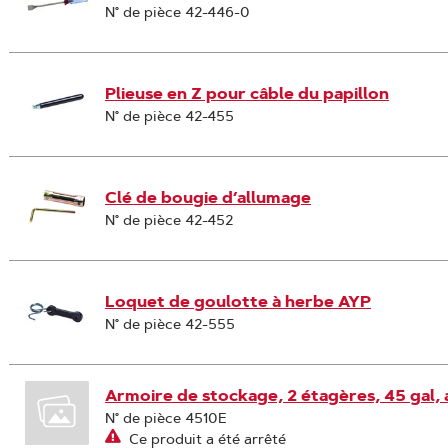
N° de pièce 42-446-0
Plieuse en Z pour câble du papillon
N° de pièce 42-455
Clé de bougie d’allumage
N° de pièce 42-452
Loquet de goulotte à herbe AYP
N° de pièce 42-555
Armoire de stockage, 2 étagères, 45 gal,
N° de pièce 4510E
Ce produit a été arrêté