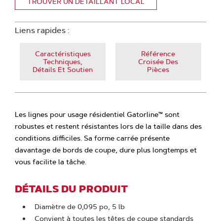
TROUVER UN DÉTAILLANT LOCAL
Liens rapides :
Caractéristiques
Référence
Techniques,
Croisée Des
Détails Et Soutien
Pièces
Les lignes pour usage résidentiel Gatorline™ sont
robustes et restent résistantes lors de la taille dans des
conditions difficiles. Sa forme carrée présente
davantage de bords de coupe, dure plus longtemps et
vous facilite la tâche.
DÉTAILS DU PRODUIT
Diamètre de 0,095 po, 5 lb
Convient à toutes les têtes de coupe standards