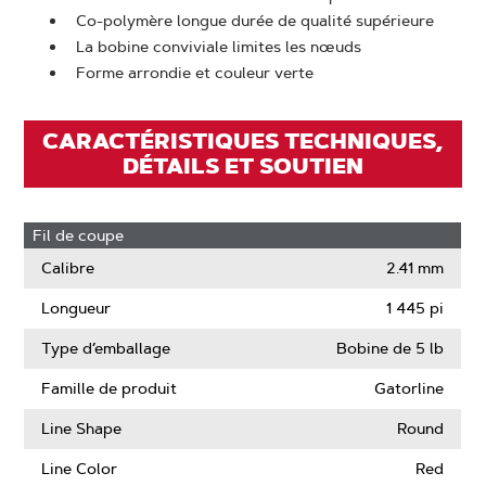
Co-polymère longue durée de qualité supérieure
La bobine conviviale limites les nœuds
Forme arrondie et couleur verte
CARACTÉRISTIQUES TECHNIQUES,
DÉTAILS ET SOUTIEN
Fil de coupe
Calibre
2.41 mm
Longueur
1 445 pi
Type d’emballage
Bobine de 5 lb
Famille de produit
Gatorline
Line Shape
Round
Line Color
Red