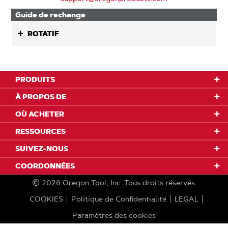
Guide de rechange
ROTATIF
PRODUITS
À PROPOS DE
OÙ ACHETER
RESSOURCES
SUIVEZ-NOUS
COORDONNÉES
2026
Oregon Tool, Inc.
Tous droits réservés
COOKIES
Politique de Confidentialité
LEGAL
Paramètres des cookies