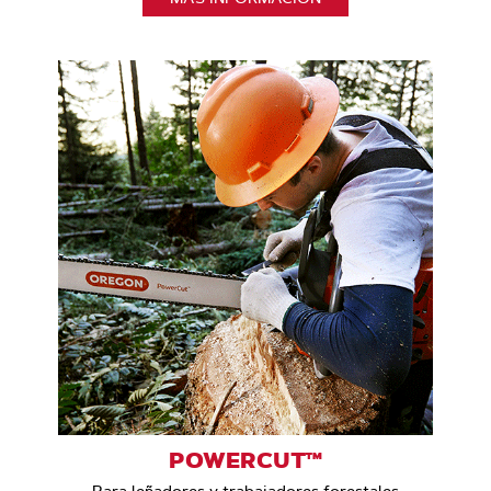
POWERCUT™
Para leñadores y trabajadores forestales