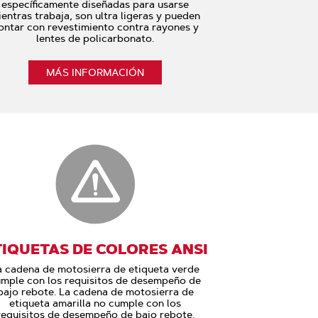
específicamente diseñadas para usarse
entras trabaja, son ultra ligeras y pueden
ontar con revestimiento contra rayones y
lentes de policarbonato.
MÁS INFORMACIÓN
TIQUETAS DE COLORES ANSI
a cadena de motosierra de etiqueta verde
mple con los requisitos de desempeño de
bajo rebote. La cadena de motosierra de
etiqueta amarilla no cumple con los
requisitos de desempeño de bajo rebote.