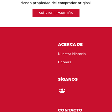
siendo propiedad del comprador original.
MÁS INFORMACIÓN
ACERCA DE
Nuestra Historia
Careers
SÍGANOS
Manténgase
conectado
con
CONTACTO