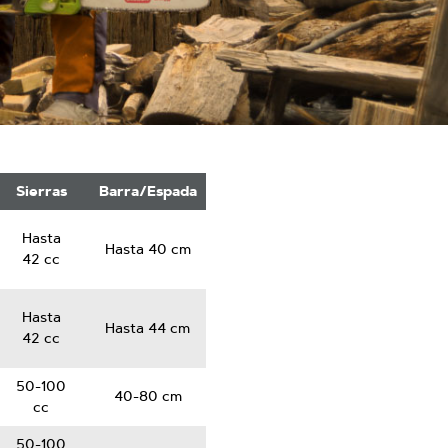
Sierras
Barra/Espada
Hasta
Hasta 40 cm
42 cc
Hasta
Hasta 44 cm
42 cc
50-100
40-80 cm
cc
50-100